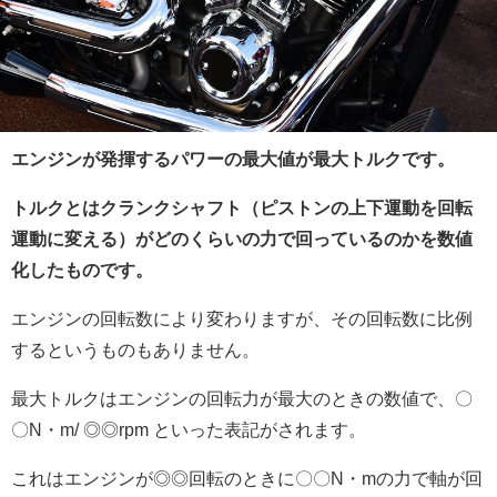
エンジンが発揮するパワーの最大値が最大トルクです。
トルクとはクランクシャフト（ピストンの上下運動を回転
運動に変える）がどのくらいの力で回っているのかを数値
化したものです。
エンジンの回転数により変わりますが、その回転数に比例
するというものもありません。
最大トルクはエンジンの回転力が最大のときの数値で、〇
〇N・m/ ◎◎rpm といった表記がされます。
これはエンジンが◎◎回転のときに〇〇N・mの力で軸が回