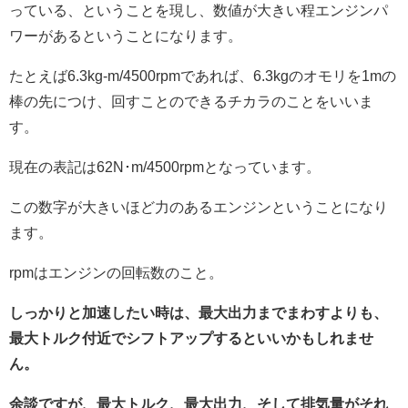
っている、ということを現し、数値が大きい程エンジンパ
ワーがあるということになります。
たとえば6.3kg-m/4500rpmであれば、6.3kgのオモリを1mの
棒の先につけ、回すことのできるチカラのことをいいま
す。
現在の表記は62N･m/4500rpmとなっています。
この数字が大きいほど力のあるエンジンということになり
ます。
rpmはエンジンの回転数のこと。
しっかりと加速したい時は、最大出力までまわすよりも、
最大トルク付近でシフトアップするといいかもしれませ
ん。
余談ですが、最大トルク、最大出力、そして排気量がそれ