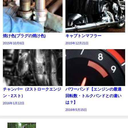
焼け色(プラグの焼け色)
キャブトンマフラー
2015年10月6日
2015年12月21日
チャンバー（2ストロークエンジ
パワーバンド【エンジンの最適
ン・2スト）
回転数・トルクバンドとの違い
は？】
2016年1月12日
2016年5月15日