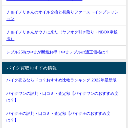
チョイノリさんのオイル交換と初乗りファーストインプレッシ
ョン
チョイノリさんがウチに来た（ヤフオク引き取り・NBOX車載
法）
レブル250は中古が断然お得！中古レブルの適正価格は？
バイク買取おすすめ情報
バイク売るならドコ？おすすめ比較ランキング 2022年最新版
バイクワンの評判・口コミ・査定額【バイクワンのおすすめ度
は？】
バイク王の評判・口コミ・査定額【バイク王のおすすめ度
は？】