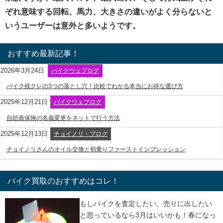
ぞれ意味する回転、馬力、大きさの違いがよく分らないと
いうユーザーは意外と多いようです。
おすすめ最新記事！
2026年3月24日
バイクウェブログ
バイク残クレの3つの落とし穴！比較でわかる本当にお得な選び方
2025年12月21日
バイクウェブログ
自賠責保険の名義変更をネットで行う方法
2025年12月13日
チョイノリ・ブログ
チョイノリさんのオイル交換と初乗りファーストインプレッション
バイク買取のおすすめはコレ！
もしバイクを査定したい、売りに出したい
と思っているなら3月はいいかも！春になっ