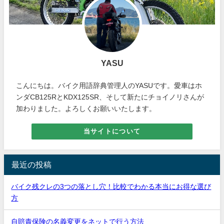
YASU
こんにちは。バイク用語辞典管理人のYASUです。愛車はホ
ンダCB125RとKDX125SR、そして新たにチョイノリさんが
加わりました。よろしくお願いいたします。
当サイトについて
最近の投稿
バイク残クレの3つの落とし穴！比較でわかる本当にお得な選び
方
自賠責保険の名義変更をネットで行う方法