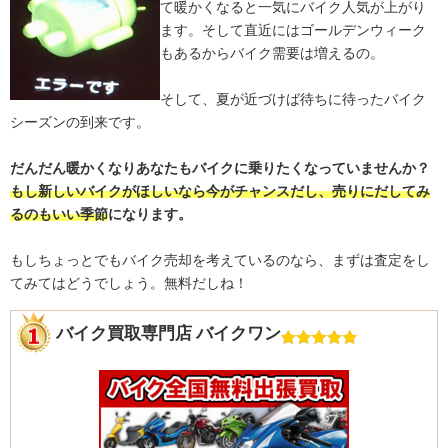
て暖かくなると一気にバイク人気が上がり
ます。そして直近にはゴールデンウィーク
もあるからバイク需要は増えるの。
そして、夏が近づけば待ちに待ったバイク
シーズンの到来です。
だんだん暖かくなりあなたもバイクに乗りたくなっていませんか？
もし新しいバイクがほしいなら今がチャンスだし、売りにだしてみ
るのもいい季節
になります。
もしちょっとでもバイク売却を考えているのなら、まずは査定をし
てみてはどうでしょう。無料だしね！
バイク買取専門店 バイクワン