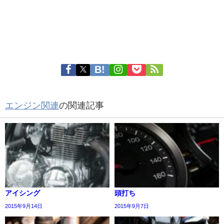
エンジン関連
の関連記事
アイシング
頭打ち
2015年9月14日
2015年9月7日