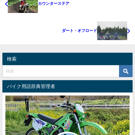
カウンターステア
ダート・オフロード
検索
バイク用語辞典管理者