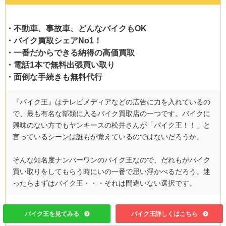
・不動車、事故車、どんなバイクもOK
・バイク買取シェアNo1！
・一番だからできる納得の高価買取
・電話1本で無料出張買い取り
・面倒な手続きも無料代行
『バイク王』はテレビメディアなどの広告に力を入れているの
で、最も有名な部類に入るバイク買取店の一つです。バイクに
興味のない方でもヤンキースの松井さんが「バイク王！！」と
言っているシーンは誰もが覚えているのではないだろうか。
そんな知名度ナンバーワンのバイク王なので、だれもがバイク
買い取りをしてもらう時にいの一番で思い浮かべるだろう。迷
ったらまずはバイク王・・・それは間違いない選択です。
バイク王を見てみる
バイク王詳しくはこちら