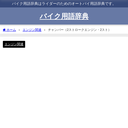
バイク用語辞典はライダーのためのオートバイ用語辞典です。
バイク用語辞典
ホーム
エンジン関連
チャンバー（2ストロークエンジン・2スト）
エンジン関連