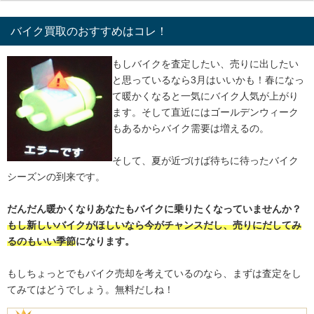
バイク買取のおすすめはコレ！
もしバイクを査定したい、売りに出したい
と思っているなら3月はいいかも！春になっ
て暖かくなると一気にバイク人気が上がり
ます。そして直近にはゴールデンウィーク
もあるからバイク需要は増えるの。
そして、夏が近づけば待ちに待ったバイク
シーズンの到来です。
だんだん暖かくなりあなたもバイクに乗りたくなっていませんか？
もし新しいバイクがほしいなら今がチャンスだし、売りにだしてみ
るのもいい季節
になります。
もしちょっとでもバイク売却を考えているのなら、まずは査定をし
てみてはどうでしょう。無料だしね！