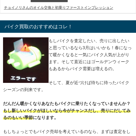
チョイノリさんのオイル交換と初乗りファーストインプレッション
バイク買取のおすすめはコレ！
もしバイクを査定したい、売りに出したい
と思っているなら3月はいいかも！春になっ
て暖かくなると一気にバイク人気が上がり
ます。そして直近にはゴールデンウィーク
もあるからバイク需要は増えるの。
そして、夏が近づけば待ちに待ったバイク
シーズンの到来です。
だんだん暖かくなりあなたもバイクに乗りたくなっていませんか？
もし新しいバイクがほしいなら今がチャンスだし、売りにだしてみ
るのもいい季節
になります。
もしちょっとでもバイク売却を考えているのなら、まずは査定をし