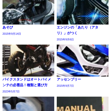
あそび
エンジンの「あたり（アタ
リ）」がつく
2015年9月14日
2015年9月6日
バイクスタンドはオートバイメ
アッセンブリー
ンテの必需品！種類と選び方
2015年9月7日
2023年5月7日