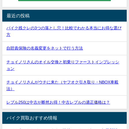
最近の投稿
バイク残クレの3つの落とし穴！比較でわかる本当にお得な選び
方
自賠責保険の名義変更をネットで行う方法
チョイノリさんのオイル交換と初乗りファーストインプレッシ
ョン
チョイノリさんがウチに来た（ヤフオク引き取り・NBOX車載
法）
レブル250は中古が断然お得！中古レブルの適正価格は？
バイク買取おすすめ情報