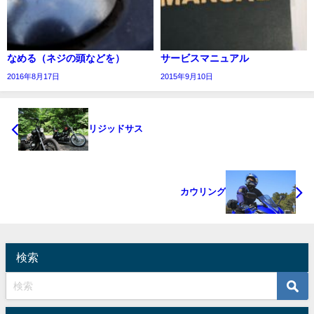
なめる（ネジの頭などを）
サービスマニュアル
2016年8月17日
2015年9月10日
リジッドサス
カウリング
検索