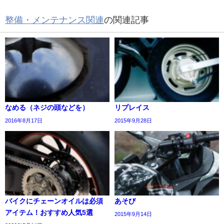
整備・メンテナンス関連
の関連記事
なめる（ネジの頭などを）
リプレイス
2016年8月17日
2015年9月28日
バイクにチェーンオイルは必須
あそび
アイテム！おすすめ人気5選
2015年9月14日