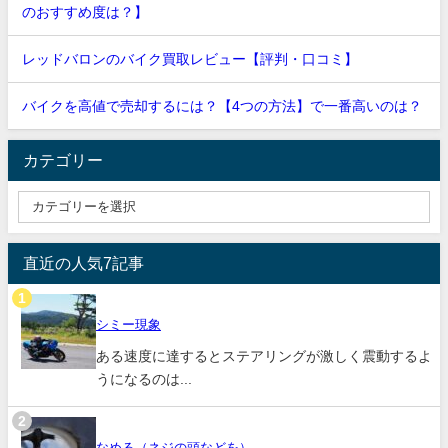
のおすすめ度は？】
レッドバロンのバイク買取レビュー【評判・口コミ】
バイクを高値で売却するには？【4つの方法】で一番高いのは？
カテゴリー
直近の人気7記事
シミー現象
ある速度に達するとステアリングが激しく震動するよ
うになるのは...
なめる（ネジの頭などを）