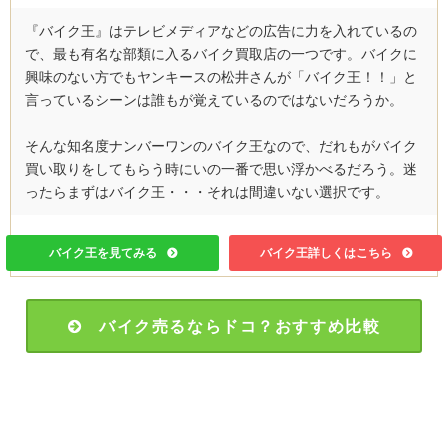
『バイク王』はテレビメディアなどの広告に力を入れているの
で、最も有名な部類に入るバイク買取店の一つです。バイクに
興味のない方でもヤンキースの松井さんが「バイク王！！」と
言っているシーンは誰もが覚えているのではないだろうか。
そんな知名度ナンバーワンのバイク王なので、だれもがバイク
買い取りをしてもらう時にいの一番で思い浮かべるだろう。迷
ったらまずはバイク王・・・それは間違いない選択です。
バイク王を見てみる
バイク王詳しくはこちら
バイク売るならドコ？おすすめ比較