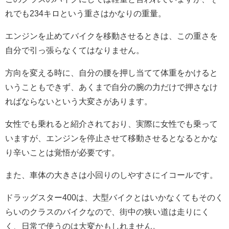
れでも234キロという重さはかなりの重量。
エンジンを止めてバイクを移動させるときは、この重さを
自分で引っ張らなくてはなりません。
方向を変える時に、自分の腰を押し当てて体重をかけると
いうこともできず、あくまで自分の腕の力だけで押さなけ
ればならないという大変さがあります。
女性でも乗れると紹介されており、実際に女性でも乗って
いますが、エンジンを停止させて移動させるとなるとかな
り辛いことは覚悟が必要です。
また、車体の大きさは小回りのしやすさにイコールです。
ドラッグスター400は、大型バイクとはいかなくてもそのく
らいのクラスのバイクなので、街中の狭い道は走りにく
く、日常で使うのは大変かもしれません。