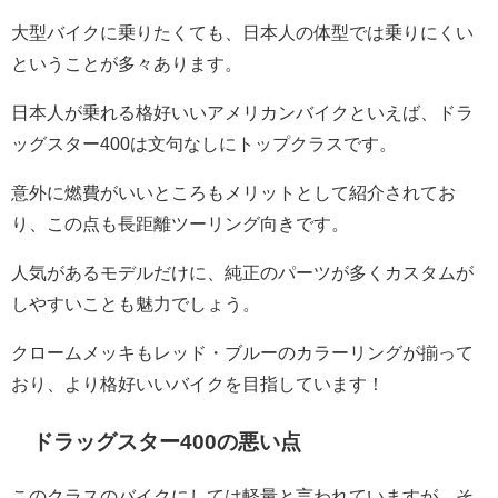
大型バイクに乗りたくても、日本人の体型では乗りにくい
ということが多々あります。
日本人が乗れる格好いいアメリカンバイクといえば、ドラ
ッグスター400は文句なしにトップクラスです。
意外に燃費がいいところもメリットとして紹介されてお
り、この点も長距離ツーリング向きです。
人気があるモデルだけに、純正のパーツが多くカスタムが
しやすいことも魅力でしょう。
クロームメッキもレッド・ブルーのカラーリングが揃って
おり、より格好いいバイクを目指しています！
ドラッグスター400の悪い点
このクラスのバイクにしては軽量と言われていますが、そ