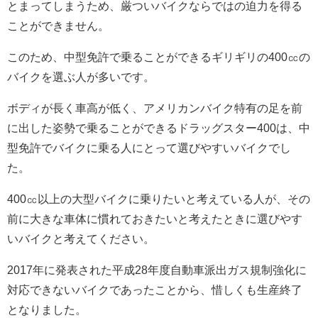
とまってしまうため、厳ついバイクならではの迫力を得る
ことができません。
このため、中型免許で乗ることができるギリギリの400㏄の
バイクを選ぶ人が多いです。
ボディが長く車高が低く、アメリカンバイク特有の足を前
に出した姿勢で乗ることができるドラッグスター400は、中
型免許でバイクに乗る人にとって選びやすいバイクでし
た。
400㏄以上の大型バイクに乗りたいと考えている人が、その
前に大きな車体に慣れておきたいと考えたときに選びやす
いバイクと考えてください。
2017年に発表された平成28年度自動車派出ガス規制強化に
対応できないバイクであったことから、惜しくも生産終了
となりました。