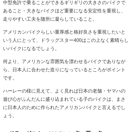
中型免許で乗ることができるギリギリの大きさのバイクで
あること・大きなバイクほど重要になる安定性を重視し、
走りやすい工夫を随所に凝らしていること。
アメリカンバイクらしい重厚感と格好良さを重視したいと
いう人にとって、ドラッグスター400はこの上なく素晴らし
いバイクになるでしょう。
何より、アメリカンな雰囲気を漂わせるバイクでありなが
ら、日本人に合わせた造りになっているところがポイント
です。
ハーレーの様に見えて、よく見れば日本の老舗・ヤマハの
遊び心がふんだんに盛り込まれている子のバイクは、まさ
に日本人のために作られたアメリカンバイクと言えるでし
ょう。