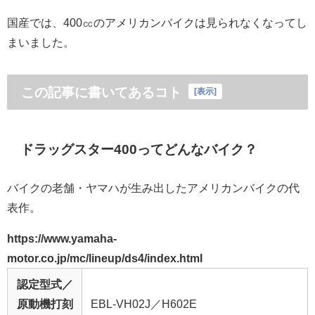
国産では、400㏄のアメリカンバイクは見られなくなってし
まいました。
この記事に書いてあるコト
[
表示
]
ドラッグスター400ってどんなバイク？
バイクの老舗・ヤマハが生み出したアメリカンバイクの代
表作。
https://www.yamaha-
motor.co.jp/mc/lineup/ds4/index.html
認定型式／
原動機打刻
EBL-VH02J／H602E