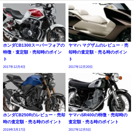
ホンダCB1300スーパーフォアの
ヤマハ マグザムのレビュー・売
特徴・査定額・売却時のポイン
却時の査定額・売る時のポイン
ト
ト
2017年12月4日
2017年12月20日
ホンダCB250Rのレビュー・売却
ヤマハSR400の特徴・売却時の
時の査定額・売る時のポイント
査定額・売る時のポイント
2019年3月17日
2017年12月5日