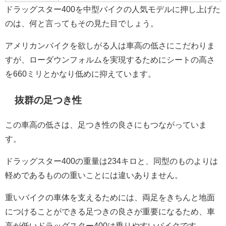
ドラッグスター400を中型バイクの人気モデルに押し上げた
のは、何と言ってもその見た目でしょう。
アメリカンバイクを欲しがる人は車高の低さにこだわりま
すが、ローダウンフォルムを実現するためにシートの高さ
を660ミリとかなり低めに抑えています。
抜群の足つき性
この車高の低さは、足つき性の良さにもつながっていま
す。
ドラッグスター400の重量は234キロと、同型のものよりは
軽めであるものの重いことには違いありません。
重いバイクの車体を支えるためには、両足をきちんと地面
につけることができる足つきの良さが重要になるため、車
高が低いドラッグスター400は乗りやすいバイクです。