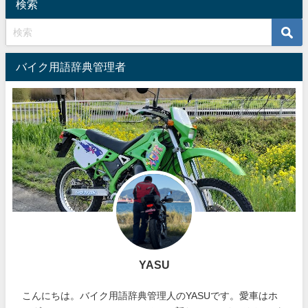
検索
バイク用語辞典管理者
YASU
こんにちは。バイク用語辞典管理人のYASUです。愛車はホ