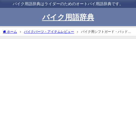
バイク用語辞典はライダーのためのオートバイ用語辞典です。
バイク用語辞典
ホーム
バイクパーツ・アイテムレビュー
バイク用シフトガード・パッドの
選び方！おすすめ6選