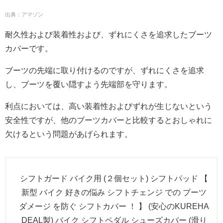
出典：アマゾン
耐久性および装着性および、ずれにくさを追求したブーツ
カバーです。
ブーツの先端に取り付けるのですが、ずれにくさを追求
し、ブーツを覆い隠すよう先端部を守ります。
利点においては、高い装着性およびずれが生じないという
安全性ですが、他のブーツカバーと比較するとおしゃれに
欠けるという問題があげられます。
シフトガード バイク用 (２個セット) シフトパッド 【
新型 バイク 好きの悩み シフトチェンジ での ブーツ
ダメージ を防ぐ シフトカバー ！ 】 (安心のKUREHA
DEAL製) バイク シフトペダル シューズカバー (滑り