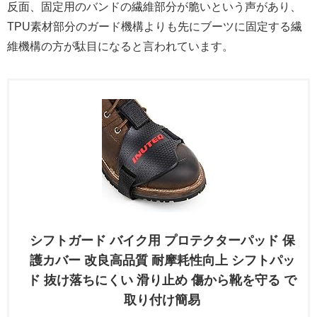
反面、固定用のバンドの繊維部分が脆いという声があり、
TPU素材部分のガード機構よりも先にブーツに固定する繊
維機構の方が駄目になると言われています。
シフトガード バイク用 プロテクターパッド 保
護カバー 改良高品質 耐摩耗性向上 シフトパッ
ド 抜け落ちにくい 滑り止め 傷から靴を守る で
取り付け簡易