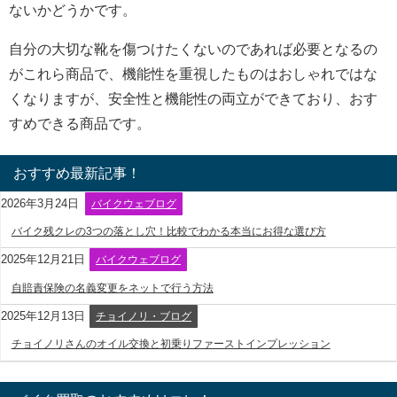
ないかどうかです。
自分の大切な靴を傷つけたくないのであれば必要となるの
がこれら商品で、機能性を重視したものはおしゃれではな
くなりますが、安全性と機能性の両立ができており、おす
すめできる商品です。
おすすめ最新記事！
2026年3月24日
バイクウェブログ
バイク残クレの3つの落とし穴！比較でわかる本当にお得な選び方
2025年12月21日
バイクウェブログ
自賠責保険の名義変更をネットで行う方法
2025年12月13日
チョイノリ・ブログ
チョイノリさんのオイル交換と初乗りファーストインプレッション