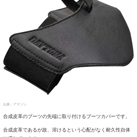
出典：アマゾン
合成皮革のブーツの先端に取り付けるブーツカバーです。
合成皮革であるが故、溶けるという心配がなく耐久性自体