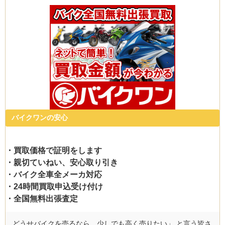
バイクワンの安心
・買取価格で証明をします
・親切ていねい、安心取り引き
・バイク全車全メーカ対応
・24時間買取申込受け付け
・全国無料出張査定
どうせバイクを売るなら、少しでも高く売りたい」 と言う皆さ