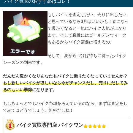
バイク買取のおすすめはコレ！
もしバイクを査定したい、売りに出したい
と思っているなら3月はいいかも！春になっ
て暖かくなると一気にバイク人気が上がり
ます。そして直近にはゴールデンウィーク
もあるからバイク需要は増えるの。
そして、夏が近づけば待ちに待ったバイク
シーズンの到来です。
だんだん暖かくなりあなたもバイクに乗りたくなっていませんか？
もし新しいバイクがほしいなら今がチャンスだし、売りにだしてみ
るのもいい季節
になります。
もしちょっとでもバイク売却を考えているのなら、まずは査定をし
てみてはどうでしょう。無料だしね！
バイク買取専門店 バイクワン