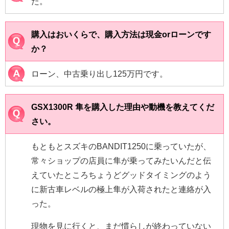
た。
購入はおいくらで、購入方法は現金orローンです
か？
ローン、中古乗り出し125万円です。
GSX1300R 隼を購入した理由や動機を教えてくだ
さい。
もともとスズキのBANDIT1250に乗っていたが、
常々ショップの店員に隼が乗ってみたいんだと伝
えていたところちょうどグッドタイミングのよう
に新古車レベルの極上隼が入荷されたと連絡が入
った。
現物を見に行くと、まだ慣らしが終わっていない