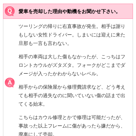
愛車を売却した理由や動機をお聞かせ下さい。
ツーリングの帰りに右直事故が発生。相手は謝り
もしない女性ドライバー。しまいには迎えに来た
旦那も一言も言わない。
相手の車両は大した傷もなかったが、こっちはフ
ロントカウルがズタズタ。フォークがどこまでダ
メージが入ったかわからないレベル。
相手からの保険屋から修理費請求など、どう考え
ても相手の過失なのに聞いていない傷の話まで出
てくる始末。
こちらはカウル修理とかで修理は可能だったが、
事故った以上フレームに傷があったら嫌だから、
廃車にして売却。