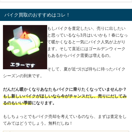
バイク買取のおすすめはコレ！
もしバイクを査定したい、売りに出したい
と思っているなら3月はいいかも！春になっ
て暖かくなると一気にバイク人気が上がり
ます。そして直近にはゴールデンウィーク
もあるからバイク需要は増えるの。
そして、夏が近づけば待ちに待ったバイク
シーズンの到来です。
だんだん暖かくなりあなたもバイクに乗りたくなっていませんか？
もし新しいバイクがほしいなら今がチャンスだし、売りにだしてみ
るのもいい季節
になります。
もしちょっとでもバイク売却を考えているのなら、まずは査定をし
てみてはどうでしょう。無料だしね！