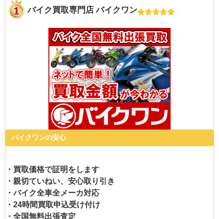
バイク買取専門店 バイクワン
バイクワンの安心
・買取価格で証明をします
・親切ていねい、安心取り引き
・バイク全車全メーカ対応
・24時間買取申込受け付け
・全国無料出張査定