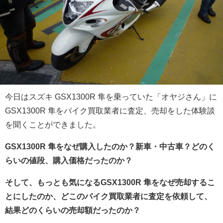
今日はスズキ GSX1300R 隼を乗っていた「オヤジさん」に
GSX1300R 隼をバイク買取業者に査定、売却をした体験談
を聞くことができました。
GSX1300R 隼をなぜ購入したのか？新車・中古車？どのく
らいの値段、購入価格だったのか？
そして、もっとも気になるGSX1300R 隼をなぜ売却するこ
とにしたのか、どこのバイク買取業者に査定を依頼して、
結果どのくらいの売却額だったのか？