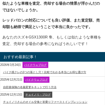
似たような車種を査定、売却する場合の情景が浮かんだの
ではないでしょうか。
レッドバロンの対応についても良い評価、また査定額、売
却額も納得で満足ということで本当に良かったです。
あなたのスズキGSX1300R 隼、もしくは似たような車種を
査定、売却する場合の参考になればうれしいです！
おすすめ最新記事！
2026年3月24日
バイクウェブログ
バイク残クレの3つの落とし穴！比較でわかる本当にお得な選び方
2025年12月21日
バイクウェブログ
自賠責保険の名義変更をネットで行う方法
2025年12月13日
チョイノリ・ブログ
チョイノリさんのオイル交換と初乗りファーストインプレッション