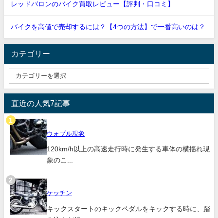
レッドバロンのバイク買取レビュー【評判・口コミ】
バイクを高値で売却するには？【4つの方法】で一番高いのは？
カテゴリー
直近の人気7記事
ウォブル現象
120km/h以上の高速走行時に発生する車体の横揺れ現
象のこ...
ケッチン
キックスタートのキックペダルをキックする時に、踏