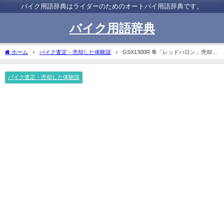
バイク用語辞典はライダーのためのオートバイ用語辞典です。
バイク用語辞典
ホーム
バイク査定・売却した体験談
GSX1300R 隼「レッドバロン」売却！
廃車扱いに高額査定
バイク査定・売却した体験談