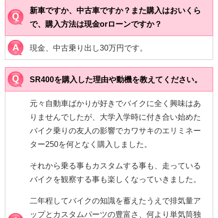
新車ですか、中古車ですか？また購入はおいくら
で、購入方法は現金orローンですか？
現金、中古乗り出し30万円です。
SR400を購入した理由や動機を教えてください。
元々自動車ばかりが好きでバイクに全く興味はあ
りませんでしたが、大学入学時に付き合い始めた
バイク乗りの友人の影響でカワサキのエリミネー
ター250を何となく購入しました。
それから乗る事もカスタムする事も、走っている
バイクを観察する事も楽しくなっていきました。
二年程してバイクの知識を蓄えたうえで排気量ア
ップとカスタムパーツの豊富さ、何より単気筒独