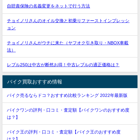
自賠責保険の名義変更をネットで行う方法
チョイノリさんのオイル交換と初乗りファーストインプレッシ
ョン
チョイノリさんがウチに来た（ヤフオク引き取り・NBOX車載
法）
レブル250は中古が断然お得！中古レブルの適正価格は？
バイク買取おすすめ情報
バイク売るならドコ？おすすめ比較ランキング 2022年最新版
バイクワンの評判・口コミ・査定額【バイクワンのおすすめ度
は？】
バイク王の評判・口コミ・査定額【バイク王のおすすめ度
は？】