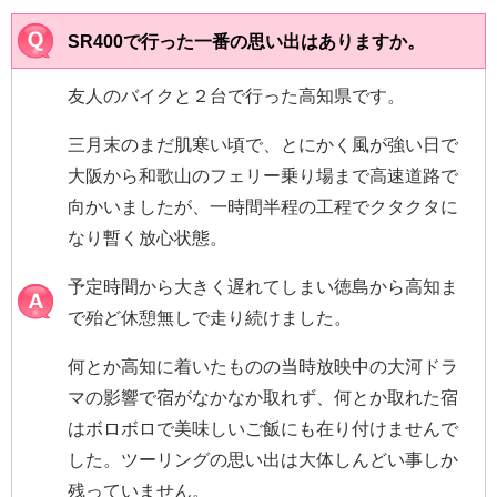
SR400で行った一番の思い出はありますか。
友人のバイクと２台で行った高知県です。
三月末のまだ肌寒い頃で、とにかく風が強い日で
大阪から和歌山のフェリー乗り場まで高速道路で
向かいましたが、一時間半程の工程でクタクタに
なり暫く放心状態。
予定時間から大きく遅れてしまい徳島から高知ま
で殆ど休憩無しで走り続けました。
何とか高知に着いたものの当時放映中の大河ドラ
マの影響で宿がなかなか取れず、何とか取れた宿
はボロボロで美味しいご飯にも在り付けませんで
した。ツーリングの思い出は大体しんどい事しか
残っていません。