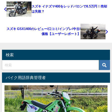
スズキ イナズマ400をレッドバロンで8.5万円！売却
は失敗？
スズキ GSX1400のレビュー/口コミ/インプレ/中古/
価格【ユーザーレポート】
検索
バイク用語辞典管理者