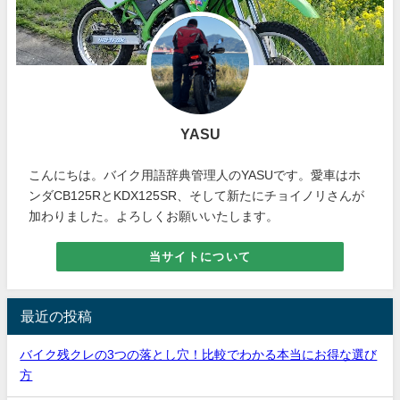
YASU
こんにちは。バイク用語辞典管理人のYASUです。愛車はホ
ンダCB125RとKDX125SR、そして新たにチョイノリさんが
加わりました。よろしくお願いいたします。
当サイトについて
最近の投稿
バイク残クレの3つの落とし穴！比較でわかる本当にお得な選び
方