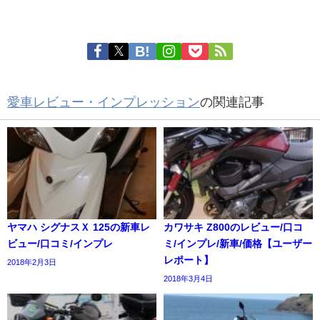
愛車レビュー・インプレッション
の関連記事
ヤマハ シグナスＸ 125の新車レ
カワサキ Z800のレビュー/口コ
ビュー/口コミ/インプレ
ミ/インプレ/新車/価格【ユーザー
レポート】
2018年2月3日
2018年3月4日