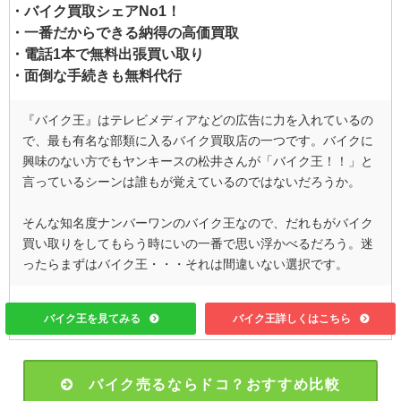
・バイク買取シェアNo1！
・一番だからできる納得の高価買取
・電話1本で無料出張買い取り
・面倒な手続きも無料代行
『バイク王』はテレビメディアなどの広告に力を入れているの
で、最も有名な部類に入るバイク買取店の一つです。バイクに
興味のない方でもヤンキースの松井さんが「バイク王！！」と
言っているシーンは誰もが覚えているのではないだろうか。
そんな知名度ナンバーワンのバイク王なので、だれもがバイク
買い取りをしてもらう時にいの一番で思い浮かべるだろう。迷
ったらまずはバイク王・・・それは間違いない選択です。
バイク王を見てみる
バイク王詳しくはこちら
バイク売るならドコ？おすすめ比較