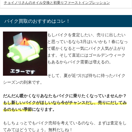
チョイノリさんのオイル交換と初乗りファーストインプレッション
バイク買取のおすすめはコレ！
もしバイクを査定したい、売りに出したい
と思っているなら3月はいいかも！春になっ
て暖かくなると一気にバイク人気が上がり
ます。そして直近にはゴールデンウィーク
もあるからバイク需要は増えるの。
そして、夏が近づけば待ちに待ったバイク
シーズンの到来です。
だんだん暖かくなりあなたもバイクに乗りたくなっていませんか？
もし新しいバイクがほしいなら今がチャンスだし、売りにだしてみ
るのもいい季節
になります。
もしちょっとでもバイク売却を考えているのなら、まずは査定をし
てみてはどうでしょう。無料だしね！