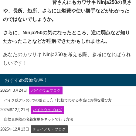
皆さんにもカワサキ Ninja250の良さ
や、長所、短所、さらには燃費や使い勝手などがわかった
のではないでしょうか。
さらに、Ninja250の気になったところ、逆に弱点など知り
たかったことなどが理解できたかもしれません。
あなたのカワサキ Ninja250を考える際、参考になればうれ
しいです！
おすすめ最新記事！
2026年3月24日
バイクウェブログ
バイク残クレの3つの落とし穴！比較でわかる本当にお得な選び方
2025年12月21日
バイクウェブログ
自賠責保険の名義変更をネットで行う方法
2025年12月13日
チョイノリ・ブログ