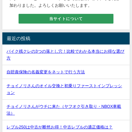
加わりました。よろしくお願いいたします。
当サイトについて
最近の投稿
バイク残クレの3つの落とし穴！比較でわかる本当にお得な選び
方
自賠責保険の名義変更をネットで行う方法
チョイノリさんのオイル交換と初乗りファーストインプレッシ
ョン
チョイノリさんがウチに来た（ヤフオク引き取り・NBOX車載
法）
レブル250は中古が断然お得！中古レブルの適正価格は？