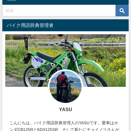
バイク用語辞典管理者
YASU
こんにちは。バイク用語辞典管理人のYASUです。愛車はホ
ンダCB125RとKDX125SR、そして新たにチョイノリさんが