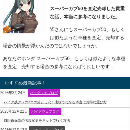
スーパーカブ50を査定売却した貴重
な話、本当に参考になりました。
皆さんにもスーパーカブ50、もしく
は似たような車種を査定、売却する
場合の情景が浮かんだのではないでしょうか。
あなたのホンダ スーパーカブ50、もしくは似たような車種
を査定、売却する場合の参考になればうれしいです！
おすすめ最新記事！
2026年3月24日
バイクウェブログ
バイク残クレの3つの落とし穴！比較でわかる本当にお得な選び方
2025年12月21日
バイクウェブログ
自賠責保険の名義変更をネットで行う方法
2025年12月13日
チョイノリ・ブログ