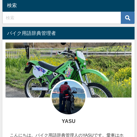
検索
バイク用語辞典管理者
YASU
こんにちは。バイク用語辞典管理人のYASUです。愛車はホ