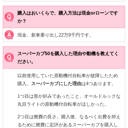
購入はおいくらで、購入方法は現金orローンです
か？
現金、新車乗り出し22万9千円です。
スーパーカブ50を購入した理由や動機を教えてく
ださい。
以前使用していた原動機付自転車が故障したため
購入。
スーパーカブにした理由
は4つあります。
1つ目は形が好みであったこと。オールドルックな
丸目ライトの原動機付自転車がほしかった。
2つ目は燃費の良さ。購入後、なるべく出費を抑え
るために燃費に定評があるスーパーカブを購入し