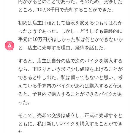
円かかるとのことであった。そのため、交渉した
ところ、10万8千円で売却することができた。
初めは店主は頑として値段を変えるつもりはなか
ったようであった。しかし、どうしても最終的に
手元に10万円がほしかった私は何とかできないか
と、店主に売却する理由、経緯を話した。
すると、店主は自分の店で次のバイクを購入する
なら、下取りという形で少し値段を上げることが
できると申し出た。私は願ってもないと思い、考
えている予算内のバイクがあれば購入すると伝え
ると、予算内で購入することができるバイクがあ
った。
そこで、売却の交渉は成立し、正式に売却すると
ともに、私は新しいバイクを購入することができ
た。