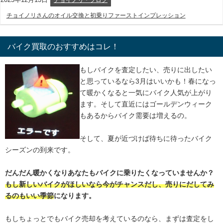
チョイノリさんのオイル交換と初乗りファーストインプレッション
バイク買取のおすすめはコレ！
もしバイクを査定したい、売りに出したい
と思っているなら3月はいいかも！春になっ
て暖かくなると一気にバイク人気が上がり
ます。そして直近にはゴールデンウィーク
もあるからバイク需要は増えるの。
そして、夏が近づけば待ちに待ったバイク
シーズンの到来です。
だんだん暖かくなりあなたもバイクに乗りたくなっていませんか？
もし新しいバイクがほしいなら今がチャンスだし、売りにだしてみ
るのもいい季節
になります。
もしちょっとでもバイク売却を考えているのなら、まずは査定をし