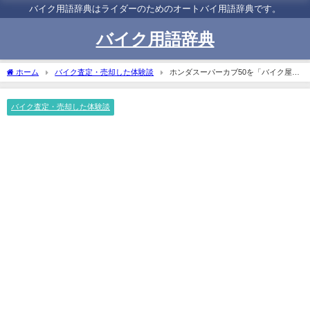
バイク用語辞典はライダーのためのオートバイ用語辞典です。
バイク用語辞典
ホーム
バイク査定・売却した体験談
ホンダスーパーカブ50を「バイク屋」
に査定/売却した体験談・口コミ
バイク査定・売却した体験談