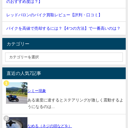
のおすすめ度は？】
レッドバロンのバイク買取レビュー【評判・口コミ】
バイクを高値で売却するには？【4つの方法】で一番高いのは？
カテゴリー
直近の人気7記事
シミー現象
ある速度に達するとステアリングが激しく震動するよ
うになるのは...
なめる（ネジの頭などを）