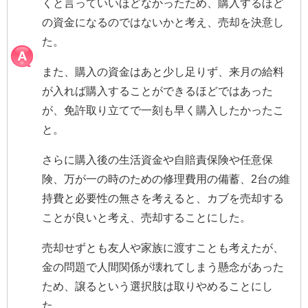
くと言っていいほどなかったため、購入するほど
の資金になるのではないかと考え、売却を決意し
た。
また、購入の資金はあと少し足りず、来月の給料
が入れば購入することができるほどではあった
が、免許取り立てで一刻も早く購入したかったこ
と。
さらに購入後の生活資金や自賠責保険や任意保
険、万が一の時のための修理費用の備蓄、2台の維
持費と必要性の無さを考えると、カブを売却する
ことが良いと考え、売却することにした。
売却せずとも友人や家族に渡すことも考えたが、
金の問題で人間関係が壊れてしまう懸念があった
ため、譲るという選択肢は取りやめることにし
た。