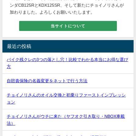
ンダCB125RとKDX125SR、そして新たにチョイノリさんが
加わりました。よろしくお願いいたします。
当サイトについて
最近の投稿
バイク残クレの3つの落とし穴！比較でわかる本当にお得な選び
方
自賠責保険の名義変更をネットで行う方法
チョイノリさんのオイル交換と初乗りファーストインプレッシ
ョン
チョイノリさんがウチに来た（ヤフオク引き取り・NBOX車載
法）