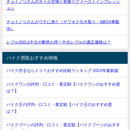
チョイノリさんのオイル交換と初乗りファーストインプレッシ
ョン
チョイノリさんがウチに来た（ヤフオク引き取り・NBOX車載
法）
レブル250は中古が断然お得！中古レブルの適正価格は？
バイク買取おすすめ情報
バイク売るならドコ？おすすめ比較ランキング 2022年最新版
バイクワンの評判・口コミ・査定額【バイクワンのおすすめ度
は？】
バイク王の評判・口コミ・査定額【バイク王のおすすめ度
は？】
バイクブーンの評判・口コミ・査定額【バイクブーンのおすす