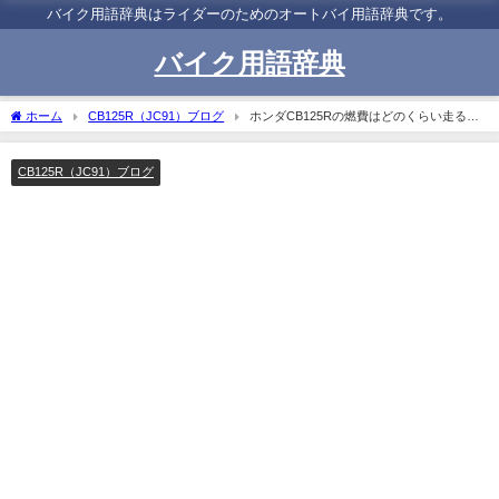
バイク用語辞典はライダーのためのオートバイ用語辞典です。
バイク用語辞典
ホーム
CB125R（JC91）ブログ
ホンダCB125Rの燃費はどのくらい走る？
リッター50km？
CB125R（JC91）ブログ