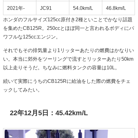
2021年-
JC91
54.0km/L
46.8km/L
ホンダのフルサイズ125cc原付き2種といことでかなり話題
を集めたCB125R。250ccとほぼ同一と言われるボディにパ
ワフルな125ccエンジン。
それでもその排気量より1リッターあたりの燃費はかなりい
い。本当に郊外をツーリングで流すとリッターあたり50km
以上走りそうだ。ちなみに燃料タンクの容量は10L。
続いて実際にうちのCB125Rに給油をした際の燃費をチェ
ックしてみたい。
22年12月5日：45.42km/L