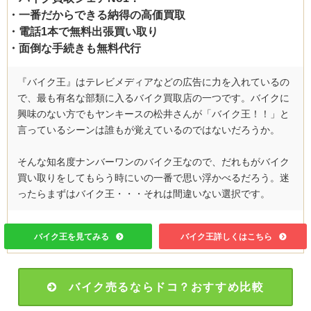
・一番だからできる納得の高価買取
・電話1本で無料出張買い取り
・面倒な手続きも無料代行
『バイク王』はテレビメディアなどの広告に力を入れているの
で、最も有名な部類に入るバイク買取店の一つです。バイクに
興味のない方でもヤンキースの松井さんが「バイク王！！」と
言っているシーンは誰もが覚えているのではないだろうか。
そんな知名度ナンバーワンのバイク王なので、だれもがバイク
買い取りをしてもらう時にいの一番で思い浮かべるだろう。迷
ったらまずはバイク王・・・それは間違いない選択です。
バイク王を見てみる
バイク王詳しくはこちら
バイク売るならドコ？おすすめ比較