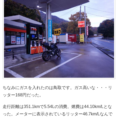
ちなみにガスを入れたのは鳥取です。ガス高いな・・・リ
ッター168円だった。
走行距離は351.1kmで5.54Lの消費。燃費は44.10km/Lとな
った。メーターに表示されているリッター46.7km/Lなんで