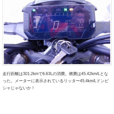
走行距離は301.2kmで6.63Lの消費。燃費は45.42km/Lとな
った。メーターに表示されているリッター45.4km/Lドンピ
シャじゃないか！