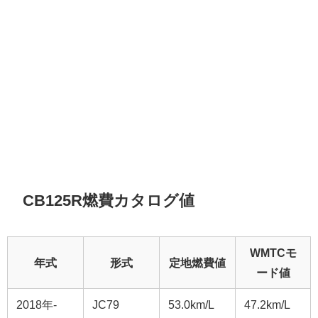
CB125R燃費カタログ値
WMTCモ
年式
形式
定地燃費値
ード値
2018年-
JC79
53.0km/L
47.2km/L