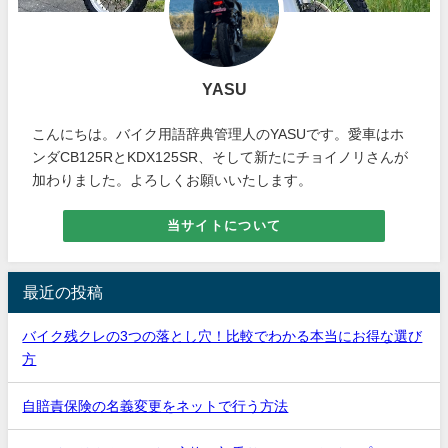
YASU
こんにちは。バイク用語辞典管理人のYASUです。愛車はホ
ンダCB125RとKDX125SR、そして新たにチョイノリさんが
加わりました。よろしくお願いいたします。
当サイトについて
最近の投稿
バイク残クレの3つの落とし穴！比較でわかる本当にお得な選び
方
自賠責保険の名義変更をネットで行う方法