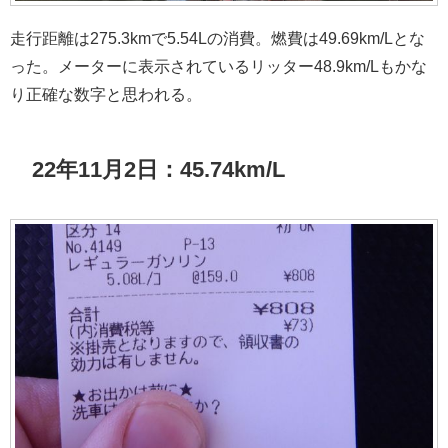
走行距離は275.3kmで5.54Lの消費。燃費は49.69km/Lとな
った。メーターに表示されているリッター48.9km/Lもかな
り正確な数字と思われる。
22年11月2日：45.74km/L