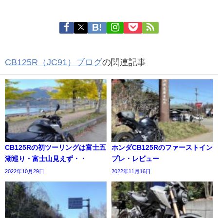
CB125R（JC91）ブログ
の関連記事
CB125Rの初ツーリングは富士五
ホンダCB125Rのファーストイン
湖巡り・富士山見えず・・
プレ・レビュー
2022年10月29日
2022年11月16日