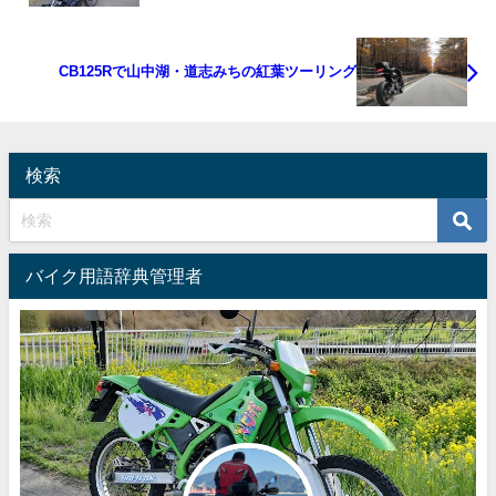
CB125Rで山中湖・道志みちの紅葉ツーリング
検索
バイク用語辞典管理者