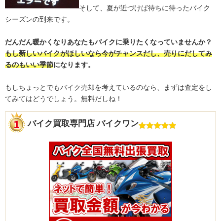
そして、夏が近づけば待ちに待ったバイク
シーズンの到来です。
だんだん暖かくなりあなたもバイクに乗りたくなっていませんか？
もし新しいバイクがほしいなら今がチャンスだし、売りにだしてみ
るのもいい季節
になります。
もしちょっとでもバイク売却を考えているのなら、まずは査定をし
てみてはどうでしょう。無料だしね！
バイク買取専門店 バイクワン