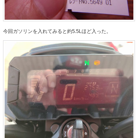
今回ガソリンを入れてみると約5.5Lほど入った。