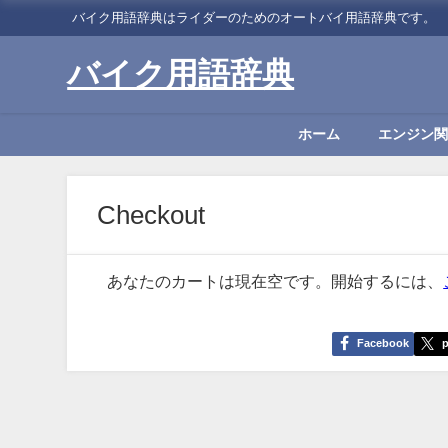
バイク用語辞典はライダーのためのオートバイ用語辞典です。
バイク用語辞典
ホーム
エンジン関
Checkout
あなたのカートは現在空です。開始するには、
Facebook
p