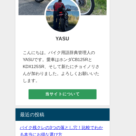
YASU
こんにちは。バイク用語辞典管理人の
YASUです。愛車はホンダCB125Rと
KDX125SR、そして新たにチョイノリさ
んが加わりました。よろしくお願いいた
します。
当サイトについて
最近の投稿
バイク残クレの3つの落とし穴！比較でわか
る本当にお得な選び方