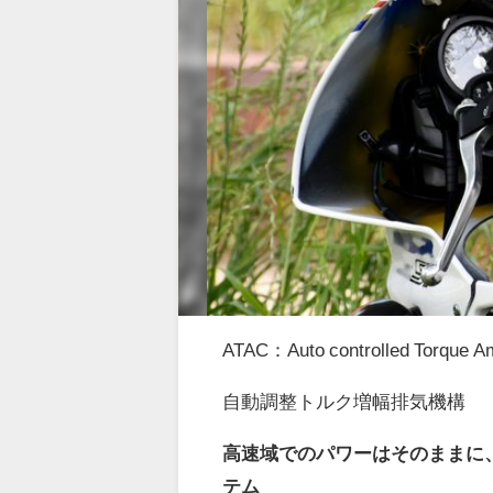
ATAC：Auto controlled Torque Am
自動調整トルク増幅排気機構
高速域でのパワーはそのままに
テム