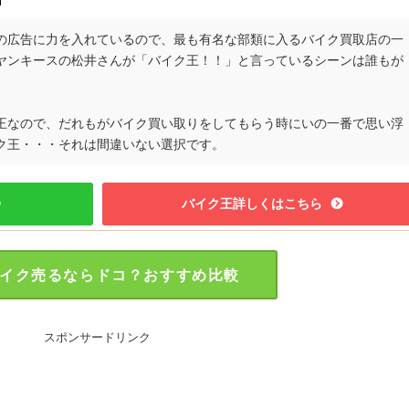
の広告に力を入れているので、最も有名な部類に入るバイク買取店の一
ヤンキースの松井さんが「バイク王！！」と言っているシーンは誰もが
王なので、だれもがバイク買い取りをしてもらう時にいの一番で思い浮
ク王・・・それは間違いない選択です。
バイク王詳しくはこちら
イク売るならドコ？おすすめ比較
スポンサードリンク