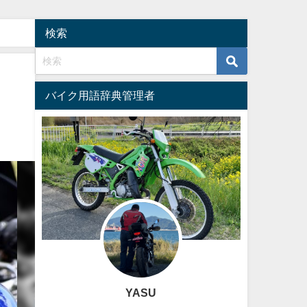
検索
バイク用語辞典管理者
YASU