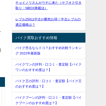
チョイノリさんがウチに来た（ヤフオク引き
取り・NBOX車載法）
レブル250は中古が断然お得！中古レブルの
適正価格は？
ン
バイク買取おすすめ情報
バイク売るならドコ？おすすめ比較ランキン
回
グ 2022年最新版
バイクワンの評判・口コミ・査定額【バイク
ワンのおすすめ度は？】
バイク王の評判・口コミ・査定額【バイク王
のおすすめ度は？】
バイクブーンの評判・口コミ・査定額【バイ
クブーンのおすすめ度は？】