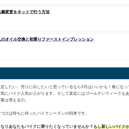
名義変更をネットで行う方法
んのオイル交換と初乗りファーストインプレッション
査定したい、売りに出したいと思っているなら3月はいいかも！春になっ
一気にバイク人気が上がります。そして直近にはゴールデンウィークも
需要は増えるの。
近づけば待ちに待ったバイクシーズンの到来です。
くなりあなたもバイクに乗りたくなっていませんか？
もし新しいバイク