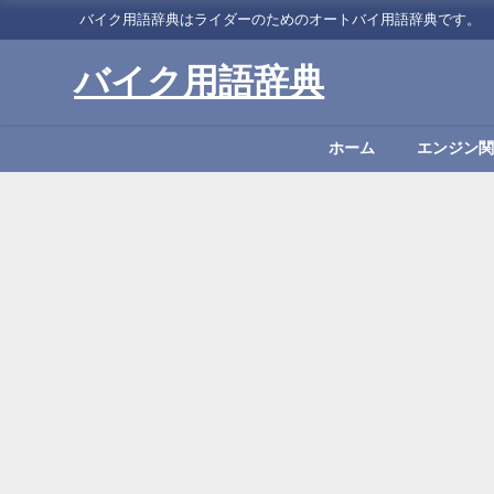
バイク用語辞典はライダーのためのオートバイ用語辞典です。
バイク用語辞典
ホーム
エンジン関