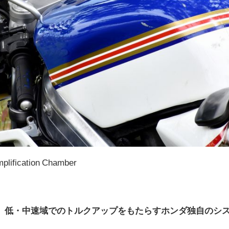
plification Chamber
、低・中速域でのトルクアップをもたらすホンダ独自のシ