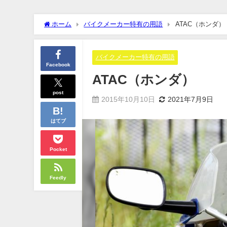
ホーム
バイクメーカー特有の用語
ATAC（ホンダ）
バイクメーカー特有の用語
Facebook
ATAC（ホンダ）
post
2015年10月10日
2021年7月9日
はてブ
Pocket
Feedly