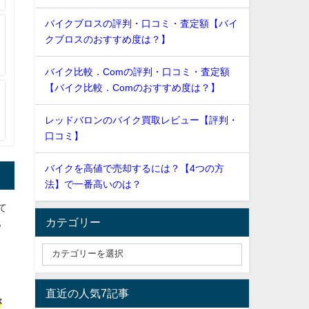
バイクブロスの評判・口コミ・査定額【バイ
クブロスのおすすめ度は？】
バイク比較．Comの評判・口コミ・査定額
【バイク比較．Comのおすすめ度は？】
レッドバロンのバイク買取レビュー【評判・
口コミ】
バイクを高値で売却するには？【4つの方
法】で一番高いのは？
て
カテゴリー
あ
直近の人気7記事
が