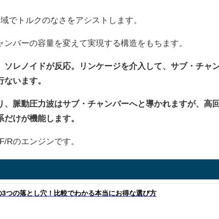
転域でトルクのなさをアシストします。
ャンバーの容量を変えて実現する構造をもちます。
、ソレノイドが反応。リンケージを介入して、サブ・チャ
行ないます。
り、脈動圧力波はサブ・チャンバーへと導かれますが、高
系だけが機能します。
0F/Rのエンジンです。
の3つの落とし穴！比較でわかる本当にお得な選び方