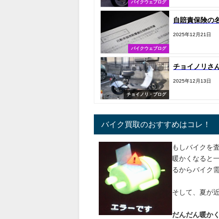
バイクウェブログ
自賠責保険の
2025年12月21日
バイクウェブログ
チョイノリさ
2025年12月13日
チョイノリ・ブログ
バイク買取のおすすめはコレ！
もしバイクを
暖かくなると
るからバイク
そして、夏が
だんだん暖か