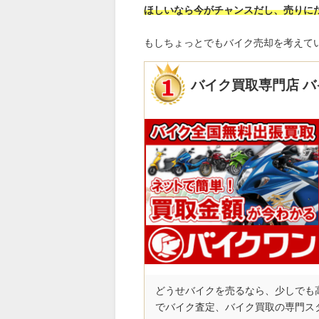
ほしいなら今がチャンスだし、売りに
もしちょっとでもバイク売却を考えて
バイク買取専門店 
どうせバイクを売るなら、少しでも高
でバイク査定、バイク買取の専門ス